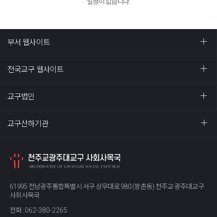
일정이 없습니다.
부서 웹사이트
전국교구 웹사이트
교구법인
교구산하기관
61995 전남광주통합특별시 서구 상무대로 980 (쌍촌동) 천주교 광주대교구
사회사목국
전화 :
062-380-2265