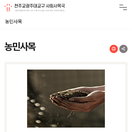
농민사목
농민사목