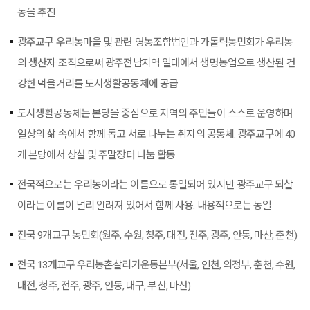
동을 추진
광주교구 우리농마을 및 관련 영농조합법인과 가톨릭농민회가 우리농
의 생산자 조직으로써 광주전남지역 일대에서 생명농업으로 생산된 건
강한 먹을거리를 도시생활공동체에 공급
도시생활공동체는 본당을 중심으로 지역의 주민들이 스스로 운영하며
일상의 삶 속에서 함께 돕고 서로 나누는 취지의 공동체. 광주교구에 40
개 본당에서 상설 및 주말장터 나눔 활동
전국적으로는 우리농이라는 이름으로 통일되어 있지만 광주교구 되살
이라는 이름이 널리 알려져 있어서 함께 사용. 내용적으로는 동일
전국 9개교구 농민회(원주, 수원, 청주, 대전, 전주, 광주, 안동, 마산, 춘천)
전국 13개교구 우리농촌살리기운동본부(서울, 인천, 의정부, 춘천, 수원,
대전, 청주, 전주, 광주, 안동, 대구, 부산, 마산)