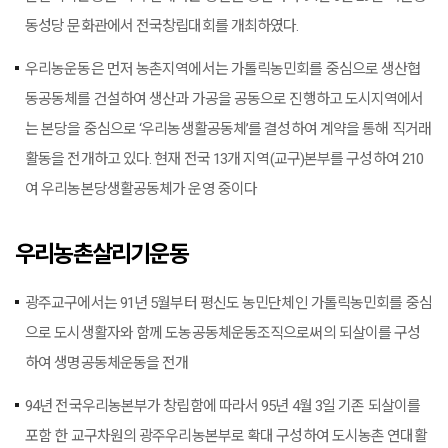
동성당 문화관에서 전국창립대회를 개최하였다.
우리농운동은 먼저 농촌지역에서는 가톨릭농민회를 중심으로 생산협
동공동체를 건설하여 생산과 가공을 공동으로 진행하고 도시지역에서
는 본당을 중심으로 ‘우리농생활공동체’를 결성하여 계약을 통해 직거래
활동을 전개하고 있다. 현재 전국 13개 지역(교구)본부를 구성하여 210
여 우리농본당생활공동체가 운영 중이다
우리농촌살리기운동
광주교구에서는 91년 5월부터 평신도 농민단체인 가톨릭농민회를 중심
으로 도시생활자와 함께 도농공동체운동조직으로써의 되살이를 구성
하여 생명공동체운동을 전개
94년 전국우리농본부가 창립함에 따라서 95년 4월 3일 기존 되살이를
포함 한 교구차원의 광주우리농본부로 확대 구성하여 도시농촌 연대활