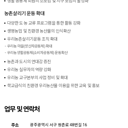
생활 공동체 회원의 소모임 및 지구 모임의 활성화
농촌살리기 운동 확대
다양한 도·농 교류 프로그램을 통한 활동 강화
생명농업 및 친환경 농산물의 인식확산
우리농촌살리기운동 조직 확대
우리농 마을(생산자공동체) 확대
우리농생활공동체(소비자공동체) 운동확산
농촌과 도시의 연대감 증진
우리농 실무자의 역량 강화
우리농 교구본부의 사업 정비 및 확대
학교급식의 친환경 우리농산물 이용을 위한 교육 및 홍보
업무 및 연락처
주소
광주광역시 서구 쌍촌로 48번길 16