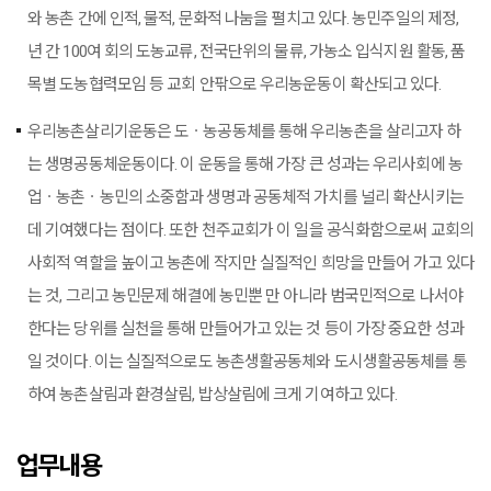
와 농촌 간에 인적, 물적, 문화적 나눔을 펼치고 있다. 농민주일의 제정,
년 간 100여 회의 도농교류, 전국단위의 물류, 가농소 입식지원 활동, 품
목별 도농협력모임 등 교회 안팎으로 우리농운동이 확산되고 있다.
우리농촌살리기운동은 도ㆍ농공동체를 통해 우리농촌을 살리고자 하
는 생명공동체운동이다. 이 운동을 통해 가장 큰 성과는 우리사회에 농
업ㆍ농촌ㆍ농민의 소중함과 생명과 공동체적 가치를 널리 확산시키는
데 기여했다는 점이다. 또한 천주교회가 이 일을 공식화함으로써 교회의
사회적 역할을 높이고 농촌에 작지만 실질적인 희망을 만들어 가고 있다
는 것, 그리고 농민문제 해결에 농민뿐 만 아니라 범국민적으로 나서야
한다는 당위를 실천을 통해 만들어가고 있는 것 등이 가장 중요한 성과
일 것이다. 이는 실질적으로도 농촌생활공동체와 도시생활공동체를 통
하여 농촌살림과 환경살림, 밥상살림에 크게 기여하고 있다.
업무내용