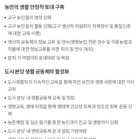
농민의 생활 안정적 토대 구축
교구 농민들의 영성 강화
교구 농민들의 활동 강화
(교구 생산자 위원회의 처제정비 및 품질인증
에 대한 교육 시행)
생산자 공동체의 정보 교류 및 연수
(생명농업 전문 연수 및 각종농법과
작물에 대한 정보교류를 위한 회의 및 연수 개최)
분회, 지역협의회 토대마련 및 복원
도시 본당 생활 공동체의 활성화
도시생활자의 지속적인 교육을 통해 자연 보전과 생명 사랑에 대한 의식
고취
도시 본당 내 생활공동체 교육 및 창립
생명교육, 생태 피정을 통해 생태계 건강성 회복과 창조성 회복 운동 강
화
농촌체험 및 일손 돕기를 통한 농민과의 친교 및 생명의식 강화
도시 본당 내 생명공동체 분과 설립 기반마련