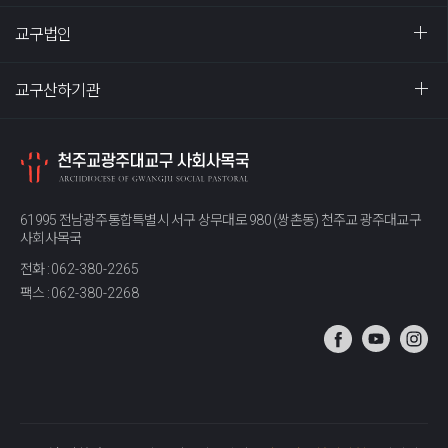
교구법인
교구산하기관
61995 전남광주통합특별시 서구 상무대로 980 (쌍촌동) 천주교 광주대교구
사회사목국
전화 :
062-380-2265
팩스 :
062-380-2268