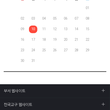
01
02
03
04
05
06
07
08
09
10
11
12
13
14
15
16
17
18
19
20
21
22
23
24
25
26
27
28
29
30
31
부서 웹사이트
전국교구 웹사이트