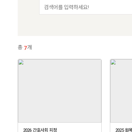
총
개
7
2026 간호사회 피정
2025 